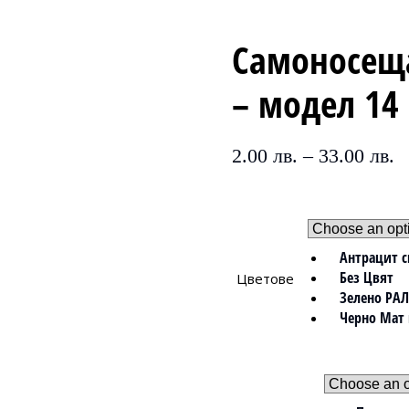
Самоносеща
– модел 14
2.00
лв.
–
33.00
лв.
Антрацит с
Без Цвят
Цветове
Зелено РАЛ
Черно Мат 