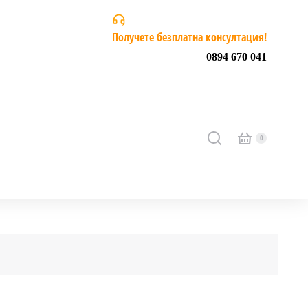
Получете безплатна консултация!
0894 670 041