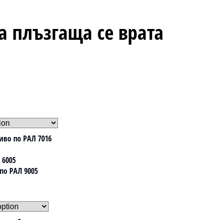
 плъзгаща се врата
иво по РАЛ 7016
 6005
по РАЛ 9005