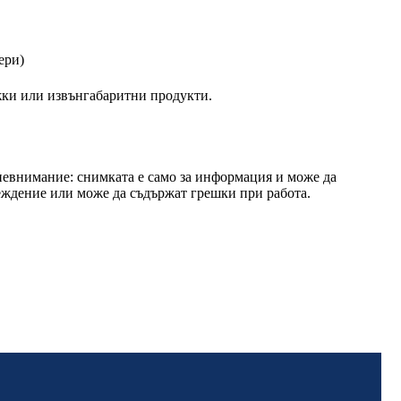
ери)
ежки или извънгабаритни продукти.
невнимание: снимката е само за информация и може да
еждение или може да съдържат грешки при работа.