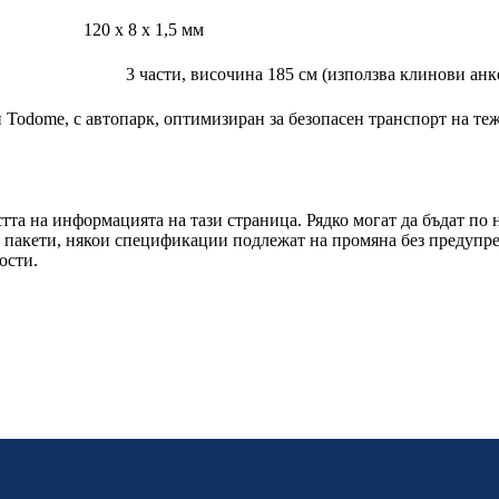
120 x 8 x 1,5 мм
3 части, височина 185 см (използва клинови анк
 Todome, с автопарк, оптимизиран за безопасен транспорт на т
та на информацията на тази страница. Рядко могат да бъдат по 
е пакети, някои спецификации подлежат на промяна без предупр
ости.