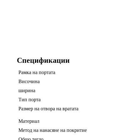
Спецификации
Рамка на портата
Височина
ширина
Тип порта
Размер на отвора на вратата
Материал
Метод на нанасяне на покритие
Общо тегло