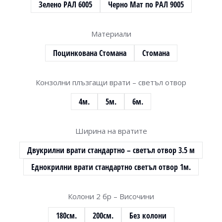
Зелено РАЛ 6005
Черно Мат по РАЛ 9005
Материали
Поцинкована Стомана
Стомана
Конзолни плъзгащи врати – светъл отвор
4м.
5м.
6м.
Ширина на вратите
Двукрилни врати стандартно – светъл отвор 3.5 м
Еднокрилни врати стандартно светъл отвор 1м.
Колони 2 бр – Височини
180см.
200см.
Без колони