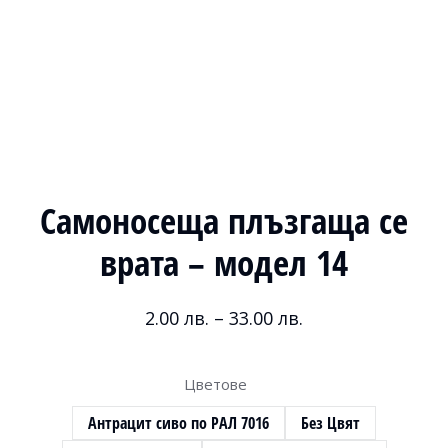
Самоносеща плъзгаща се
врата – модел 14
2.00
лв.
–
33.00
лв.
Цветове
Антрацит сиво по РАЛ 7016
Без Цвят