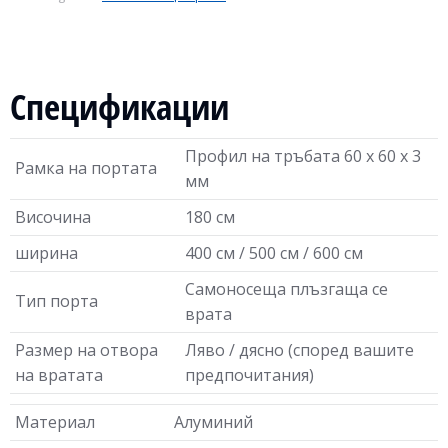
Спецификации
Профил на тръбата 60 х 60 х 3
Рамка на портата
мм
Височина
180 см
ширина
400 см / 500 см / 600 см
Самоносеща плъзгаща се
Тип порта
врата
Размер на отвора
Ляво / дясно (според вашите
на вратата
предпочитания)
Материал
Алуминий