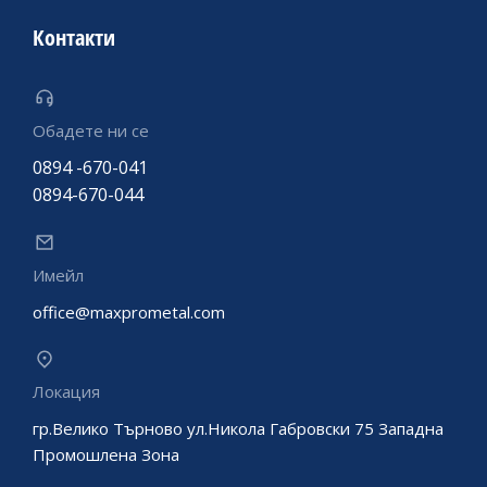
Контакти
Обадете ни се
0894 -670-041
0894-670-044
Имейл
office@maxprometal.com
Локация
гр.Велико Търново ул.Никола Габровски 75 Западна
Промошлена Зона