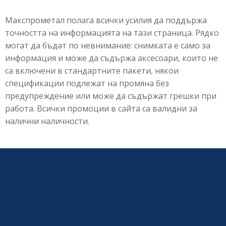
Макспрометал полага всички усилия да поддържа
точността на информацията на тази страница. Рядко
могат да бъдат по невнимание: снимката е само за
информация и може да съдържа аксесоари, които не
са включени в стандартните пакети, някои
спецификации подлежат на промяна без
предупреждение или може да съдържат грешки при
работа. Всички промоции в сайта са валидни за
налични наличности.