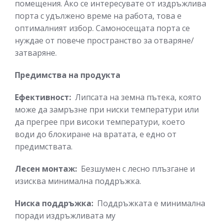
помещения. Ако се интересувате от издръжлива
порта с удължено време на работа, това е
оптималният избор. Самоносещата порта се
нуждае от повече пространство за отваряне/
затваряне.
Предимства на продукта
Ефективност:
Липсата на земна пътека, която
може да замръзне при ниски температури или
да прегрее при високи температури, което
води до блокиране на вратата, е едно от
предимствата.
Лесен монтаж:
Безшумен с лесно плъзгане и
изисква минимална поддръжка.
Ниска поддръжка:
Поддръжката е минимална
поради издръжливата му