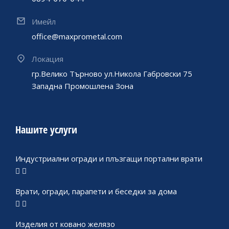
Имейл
office@maxprometal.com
Локация
гр.Велико Търново ул.Никола Габровски 75
Западна Промошлена Зона
Нашите услуги
Индустриални огради и плъзгащи портални врати
Врати, огради, парапети и беседки за дома
Изделия от ковано желязо