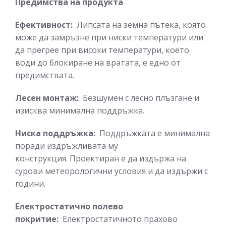
Предимства на продукта
Ефективност:
Липсата на земна пътека, която
може да замръзне при ниски температури или
да прегрее при високи температури, което
води до блокиране на вратата, е едно от
предимствата.
Лесен монтаж:
Безшумен с лесно плъзгане и
изисква минимална поддръжка.
Ниска поддръжка:
Поддръжката е минимална
поради издръжливата му
конструкция. Проектиран е да издържа на
сурови метеорологични условия и да издържи с
години.
Електростатично полево
покритие:
Електростатичното прахово