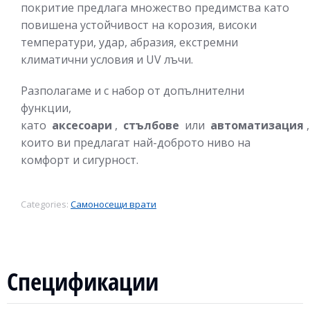
покритие предлага множество предимства като
повишена устойчивост на корозия, високи
температури, удар, абразия, екстремни
климатични условия и UV лъчи.
Разполагаме и с набор от допълнителни
функции,
като
аксесоари
,
стълбове
или
автоматизация
,
които ви предлагат най-доброто ниво на
комфорт и сигурност.
Categories:
Самоносещи врати
Спецификации