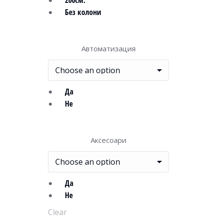
200см.
Без колони
Автоматизация
Да
Не
Аксесоари
Да
Не
Clear