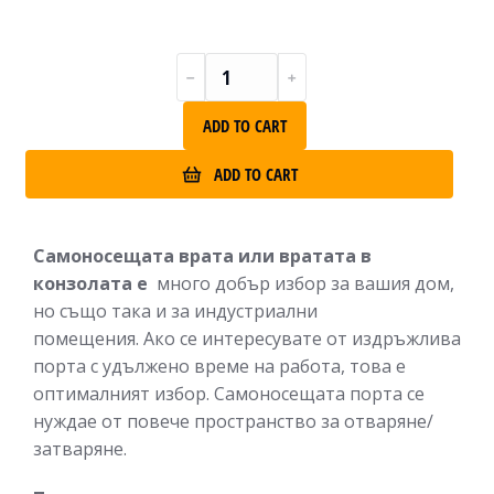
ADD TO CART
ADD TO CART
Самоносещата врата или вратата в
конзолата е
много добър избор за вашия дом,
но също така и за индустриални
помещения. Ако се интересувате от издръжлива
порта с удължено време на работа, това е
оптималният избор. Самоносещата порта се
нуждае от повече пространство за отваряне/
затваряне.