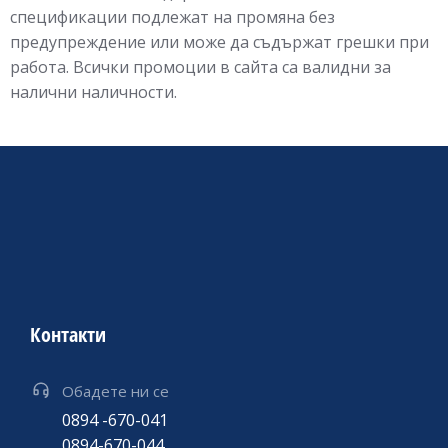
спецификации подлежат на промяна без
предупреждение или може да съдържат грешки при
работа. Всички промоции в сайта са валидни за
налични наличности.
Контакти
Обадете ни се
0894 -670-041
0894-670-044