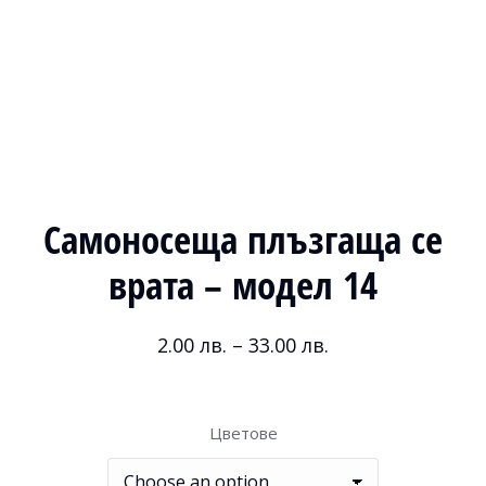
Самоносеща плъзгаща се
врата – модел 14
2.00
лв.
–
33.00
лв.
Цветове