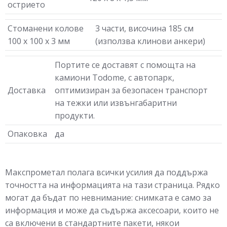
острието
Стоманени колове
3 части, височина 185 см
100 х 100 х 3 мм
(използва клинови анкери)
Портите се доставят с помощта на
камиони Todome, с автопарк,
Доставка
оптимизиран за безопасен транспорт
на тежки или извънгабаритни
продукти.
Опаковка
да
Макспрометал полага всички усилия да поддържа
точността на информацията на тази страница. Рядко
могат да бъдат по невнимание: снимката е само за
информация и може да съдържа аксесоари, които не
са включени в стандартните пакети, някои