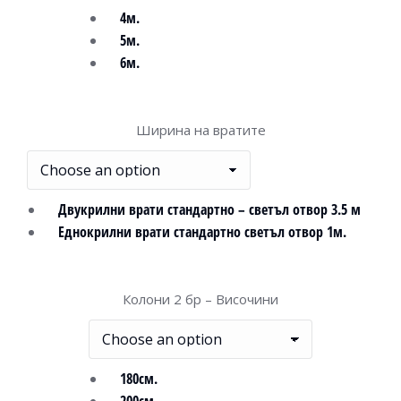
4м.
5м.
6м.
Ширина на вратите
Двукрилни врати стандартно – светъл отвор 3.5 м
Еднокрилни врати стандартно светъл отвор 1м.
Колони 2 бр – Височини
180см.