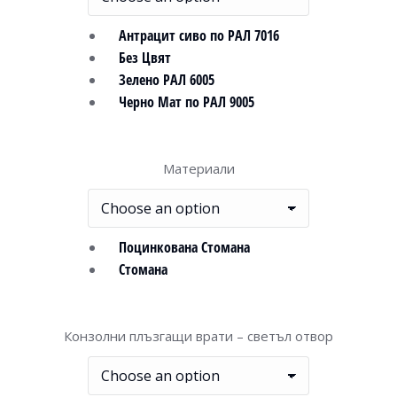
Антрацит сиво по РАЛ 7016
Без Цвят
Зелено РАЛ 6005
Черно Мат по РАЛ 9005
Материали
Поцинкована Стомана
Стомана
Конзолни плъзгащи врати – светъл отвор