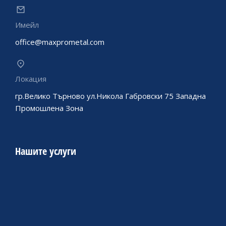
Имейл
office@maxprometal.com
Локация
гр.Велико Търново ул.Никола Габровски 75 Западна
Промошлена Зона
Нашите услуги