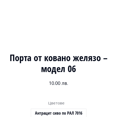
Порта от ковано желязо –
модел 06
10.00
лв.
Цветове
Антрацит сиво по РАЛ 7016