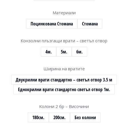
Материали
Поцинкована Стомана
Стомана
Конзолни плъзгащи врати – светъл отвор
4м.
5м.
6м.
Ширина на вратите
Двукрилни врати стандартно – светъл отвор 3.5 м
Еднокрилни врати стандартно светъл отвор 1м.
Колони 2 бр – Височини
180см.
200см.
Без колони