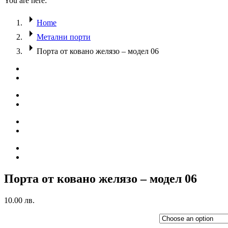
You are here:
Home
Метални порти
Порта от ковано желязо – модел 06
Порта от ковано желязо – модел 06
10.00
лв.