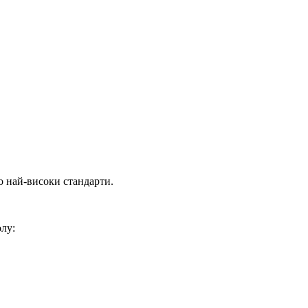
най-високи стандарти.
лу: