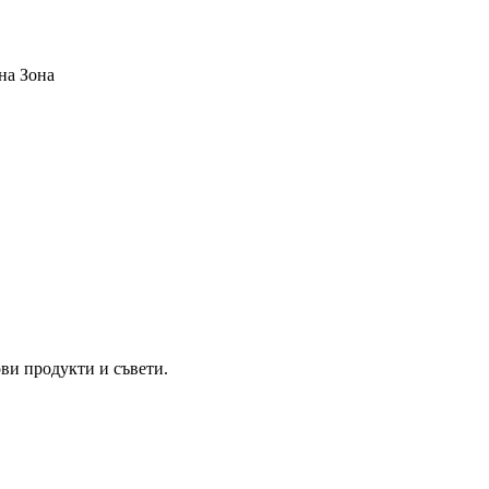
на Зона
ви продукти и съвети.