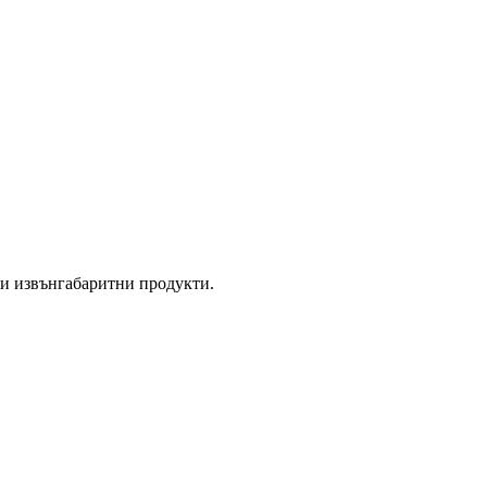
ли извънгабаритни продукти.