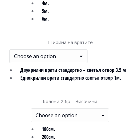
4м.
5м.
6м.
Ширина на вратите
Двукрилни врати стандартно – светъл отвор 3.5 м
Еднокрилни врати стандартно светъл отвор 1м.
Колони 2 бр – Височини
180см.
200см.