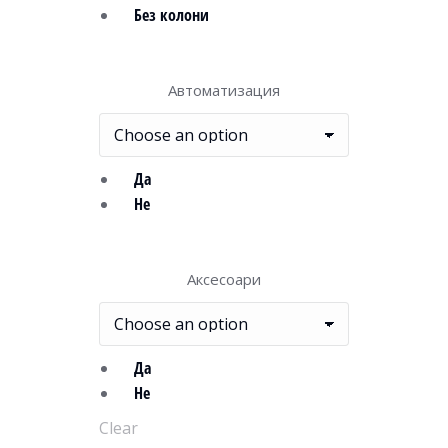
Без колони
Автоматизация
Да
Не
Аксесоари
Да
Не
Clear