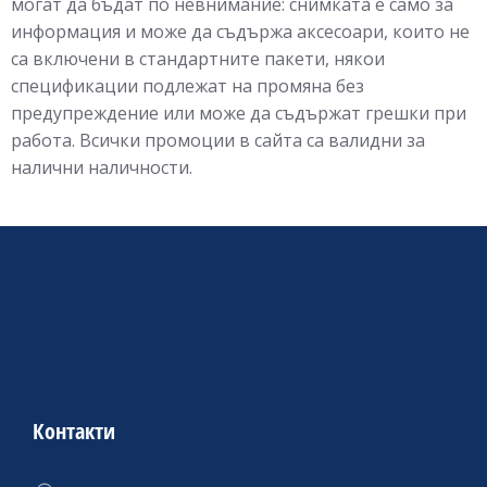
могат да бъдат по невнимание: снимката е само за
информация и може да съдържа аксесоари, които не
са включени в стандартните пакети, някои
спецификации подлежат на промяна без
предупреждение или може да съдържат грешки при
работа. Всички промоции в сайта са валидни за
налични наличности.
Контакти