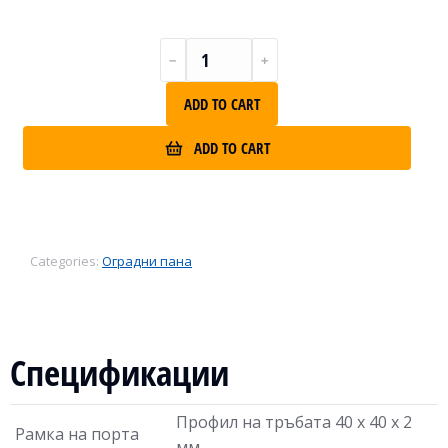
ADD TO CART
ADD TO CART
Categories:
Оградни пана
Спецификации
Профил на тръбата 40 х 40 х 2
Рамка на порта
мм