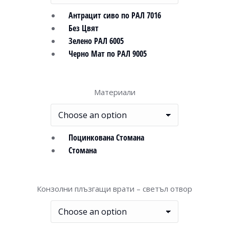
Антрацит сиво по РАЛ 7016
Без Цвят
Зелено РАЛ 6005
Черно Мат по РАЛ 9005
Материали
Поцинкована Стомана
Стомана
Конзолни плъзгащи врати – светъл отвор