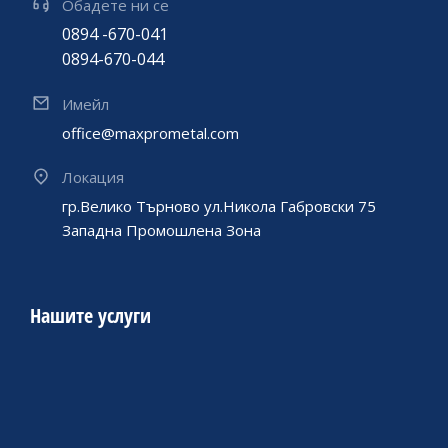
Обадете ни се
0894 -670-041
0894-670-044
Имейл
office@maxprometal.com
Локация
гр.Велико Търново ул.Никола Габровски 75
Западна Промошлена Зона
Нашите услуги