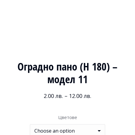
Оградно пано (H 180) –
модел 11
2.00
лв.
–
12.00
лв.
Цветове