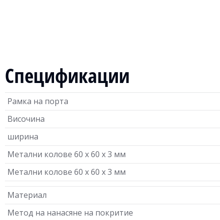
Спецификации
Рамка на порта
Височина
ширина
Метални колове 60 х 60 х 3 мм
Метални колове 60 х 60 х 3 мм
Материал
Метод на нанасяне на покритие