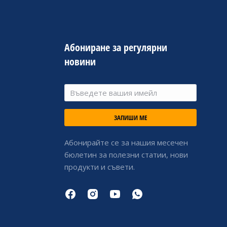
Абониране за регулярни
новини
ЗАПИШИ МЕ
Абонирайте се за нашия месечен
бюлетин за полезни статии, нови
продукти и съвети.