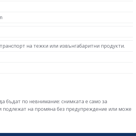
m
 транспорт на тежки или извънгабаритни продукти.
да бъдат по невнимание: снимката е само за
ии подлежат на промяна без предупреждение или може