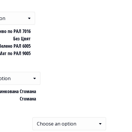
иво по РАЛ 7016
Без Цвят
Зелено РАЛ 6005
Мат по РАЛ 9005
инкована Стомана
Стомана