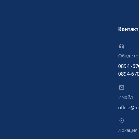
Контакт
Обадете 
0894 -67
0894-67
Имейл
office@m
Локация