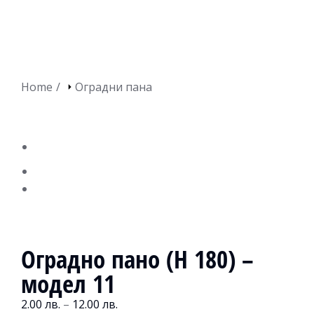
You are here:
Home
Оградни пана
Оградно пано (H 180) –
модел 11
2.00
лв.
–
12.00
лв.