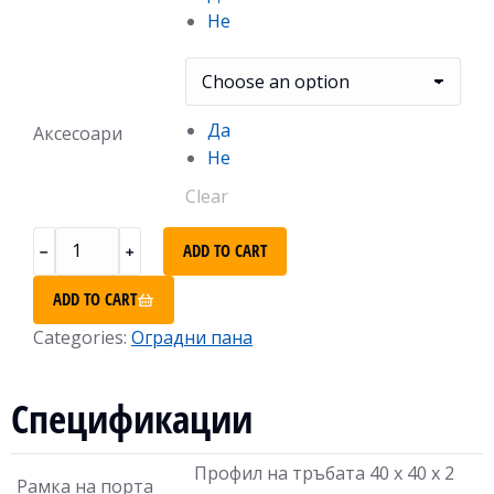
Не
Да
Аксесоари
Не
Clear
ADD TO CART
ADD TO CART
Categories:
Оградни пана
Спецификации
Профил на тръбата 40 х 40 х 2
Рамка на порта