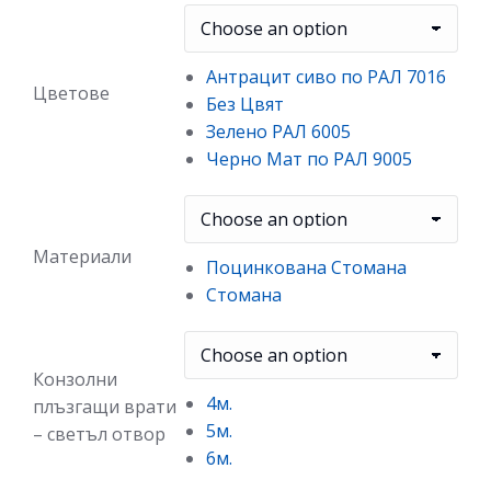
Антрацит сиво по РАЛ 7016
Цветове
Без Цвят
Зелено РАЛ 6005
Черно Мат по РАЛ 9005
Материали
Поцинкована Стомана
Стомана
Конзолни
4м.
плъзгащи врати
5м.
– светъл отвор
6м.