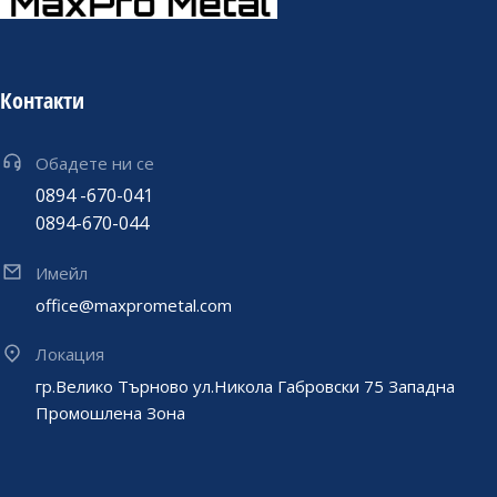
Контакти
Обадете ни се
0894 -670-041
0894-670-044
Имейл
office@maxprometal.com
Локация
гр.Велико Търново ул.Никола Габровски 75 Западна
Промошлена Зона