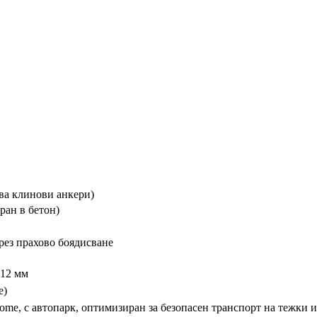
зва клинови анкери)
ран в бетон)
рез прахово боядисване
 12 мм
е)
ome, с автопарк, оптимизиран за безопасен транспорт на тежки 