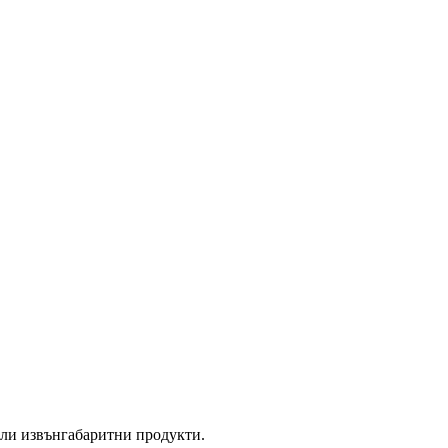
или извънгабаритни продукти.