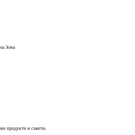
на Зона
ви продукти и съвети.