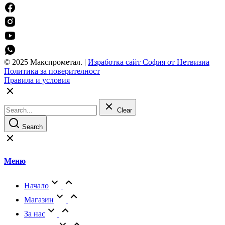
© 2025 Макспрометал. |
Изработка сайт София от Нетвизиа
Политика за поверителност
Правила и условия
Go
to
Top
Clear
Search
Меню
Начало
Магазин
За нас