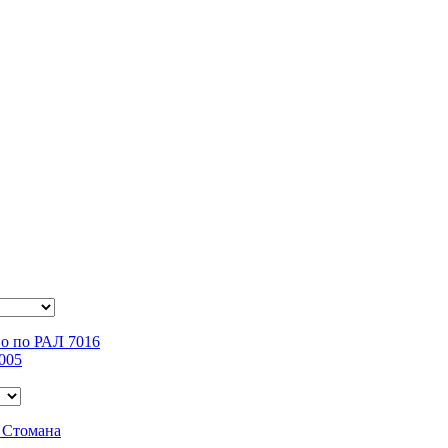
о по РАЛ 7016
005
 Стомана