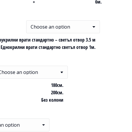
6м.
вукрилни врати стандартно – светъл отвор 3.5 м
Еднокрилни врати стандартно светъл отвор 1м.
180см.
200см.
Без колони