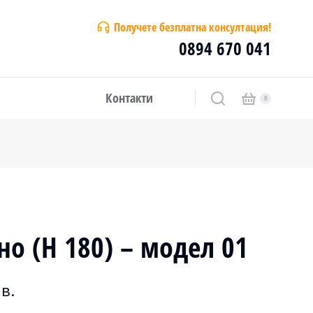
Получете безплатна консултация!
0894 670 041
Контакти
но (H 180) – модел 01
в.