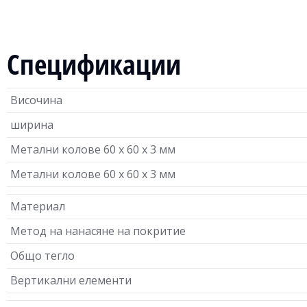
Спецификации
Височина
ширина
Метални колове 60 х 60 х 3 мм
Метални колове 60 х 60 х 3 мм
Материал
Метод на нанасяне на покритие
Общо тегло
Вертикални елементи