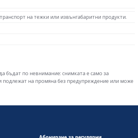
 транспорт на тежки или извънгабаритни продукти.
да бъдат по невнимание: снимката е само за
ии подлежат на промяна без предупреждение или може
Абониране за регулярни