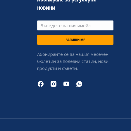
новини
ЗАПИШИ МЕ
Абонирайте се за нашия месечен
бюлетин за полезни статии, нови
продукти и съвети.