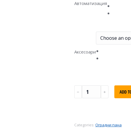
Автоматизация
Аксесоари
ADD T
Categories:
Оградни пана