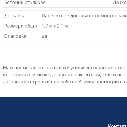
Бетонни стълбове
Да (к
Доставка
Панелите се доставят с помощта на 
Размери общо
1,7 м х 2,1 м
Опаковка
да
Макспрометал полага всички усилия да поддържа точн
информация и може да съдържа аксесоари, които не 
да съдържат грешки при работа. Всички промоции в са
Контакт