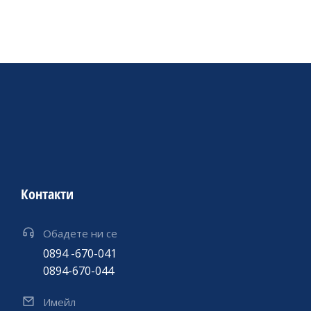
Контакти
Обадете ни се
0894 -670-041
0894-670-044
Имейл