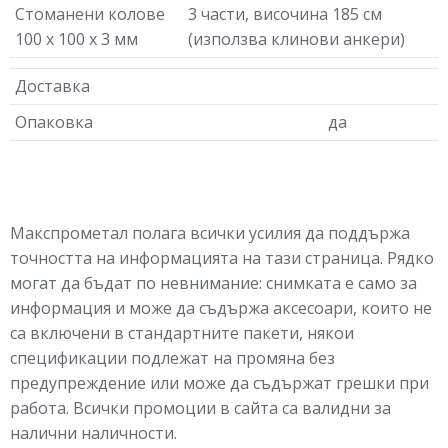
Стоманени колове
3 части, височина 185 см
100 х 100 х 3 мм
(използва клинови анкери)
Доставка
Опаковка
да
Макспрометал полага всички усилия да поддържа
точността на информацията на тази страница. Рядко
могат да бъдат по невнимание: снимката е само за
информация и може да съдържа аксесоари, които не
са включени в стандартните пакети, някои
спецификации подлежат на промяна без
предупреждение или може да съдържат грешки при
работа. Всички промоции в сайта са валидни за
налични наличности.