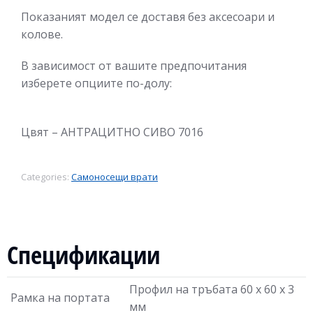
Показаният модел се доставя без аксесоари и
колове.
В зависимост от вашите предпочитания
изберете опциите по-долу:
Цвят –
АНТРАЦИТНО СИВО 7016
Categories:
Самоносещи врати
Спецификации
Профил на тръбата 60 х 60 х 3
Рамка на портата
мм