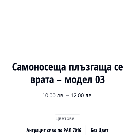
Самоносеща плъзгаща се
врата – модел 03
10.00
лв.
–
12.00
лв.
Цветове
Антрацит сиво по РАЛ 7016
Без Цвят