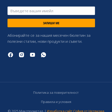
ЗАПИШИ МЕ
Абонирайте се за нашия месечен бюлетин за
полезни статии, нови продукти и съвети.
Политика за поверителност
Правила и условия
© 2025 Макспрометал. |
Изработка сайт София от Нетвизиа