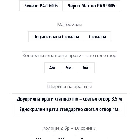
Зелено РАЛ 6005
Черно Мат по РАЛ 9005
Материали
Поцинкована Стомана
Стомана
Конзолни плъзгащи врати – светъл отвор
4м.
5м.
6м.
Ширина на вратите
Двукрилни врати стандартно – светъл отвор 3.5 м
Еднокрилни врати стандартно светъл отвор 1м.
Колони 2 бр – Височини