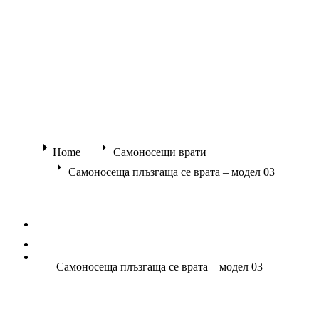
You are here:
Home
Самоносещи врати
Самоносеща плъзгаща се врата – модел 03
Самоносеща плъзгаща се врата – модел 03