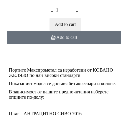
Add to cart
Add to cart
Портите Макспрометал са изработени от КОВАНО
ЖЕЛЯЗО по най-високи стандарти.
Показаният модел се доставя без аксесоари и колове.
В зависимост от вашите предпочитания изберете
опциите по-долу:
Цвят –
АНТРАЦИТНО СИВО 7016