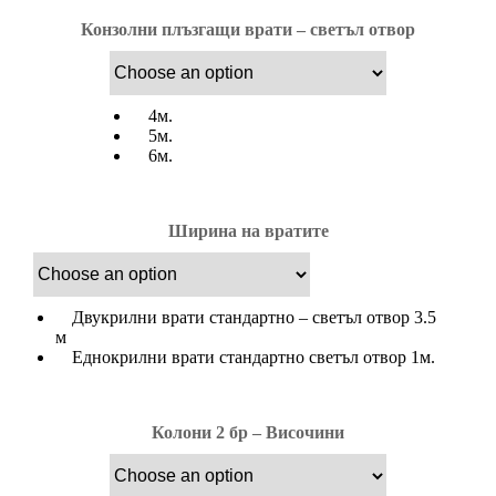
Конзолни плъзгащи врати – светъл отвор
4м.
5м.
6м.
Ширина на вратите
Двукрилни врати стандартно – светъл отвор 3.5
м
Еднокрилни врати стандартно светъл отвор 1м.
Колони 2 бр – Височини