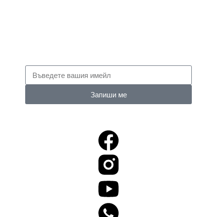
Запиши ме