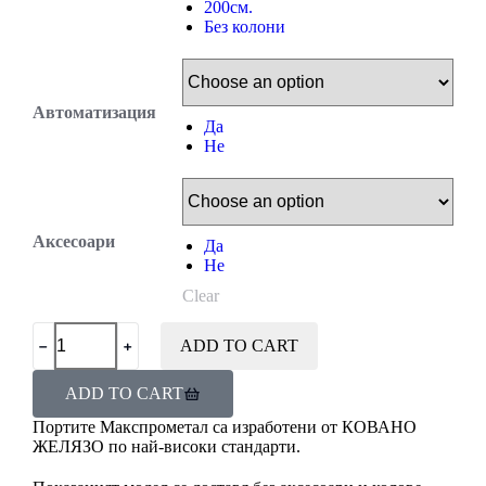
200см.
Без колони
Автоматизация
Да
Не
Аксесоари
Да
Не
Clear
ADD TO CART
ADD TO CART
Портите Макспрометал са изработени от КОВАНО
ЖЕЛЯЗО по най-високи стандарти.