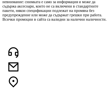
невнимание: снимката е само за информация и може да
съдържа аксесоари, които не са включени в стандартните
пакети, някои спецификации подлежат на промяна без
предупреждение или може да съдържат грешки при работа.
Всички промоции в сайта са валидни за налични наличности.