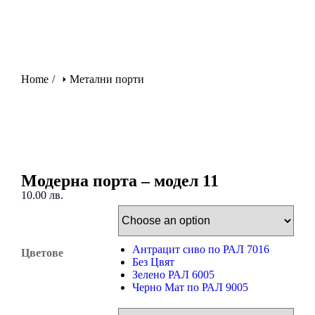
You are here:
Home
Метални порти
Модерна порта – модел 11
10.00
лв.
Антрацит сиво по РАЛ 7016
Цветове
Без Цвят
Зелено РАЛ 6005
Черно Мат по РАЛ 9005