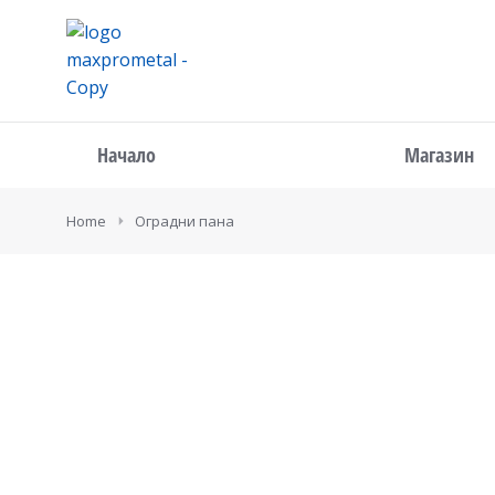
Начало
Магазин
You are here:
Home
Оградни пана