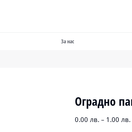
За нас
Оградно па
0.00
лв.
–
1.00
лв.