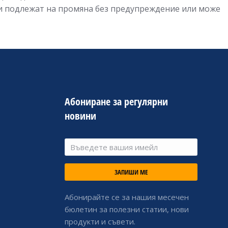
ии подлежат на промяна без предупреждение или може
Абониране за регулярни
новини
ЗАПИШИ МЕ
Абонирайте се за нашия месечен
бюлетин за полезни статии, нови
продукти и съвети.