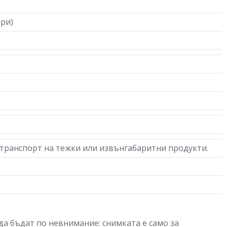
ери)
 транспорт на тежки или извънгабаритни продукти.
да бъдат по невнимание: снимката е само за