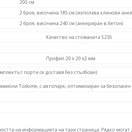
200 см
2 броя, височина 185 см (използва клинови анк
2 броя, височина 240 см (анкериран в бетон)
Качество на стоманата S235
Профил 20 х 20 х2 мм
омплектът порти се доставя без стълбове)
камиони Todome, с автопарк, оптимизиран за безопасен
остта на информацията на тази страница. Рядко могат 