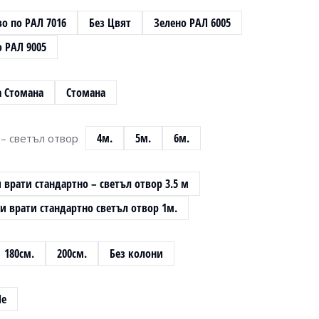
о по РАЛ 7016
Без Цвят
Зелено РАЛ 6005
 РАЛ 9005
 Стомана
Стомана
4м.
5м.
6м.
– светъл отвор
врати стандартно – светъл отвор 3.5 м
и врати стандартно светъл отвор 1м.
180см.
200см.
Без колони
Не